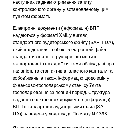
наступних за днем отримання запиту
контролюючого органу, у встановленому цим
пунктом форматі.
Електронні документи (інформація) ВПП
надаються у форматі XML у вигляді
стандартного аудиторського файлу (SAF-T UA),
який представляє собою електронний файл
стандартизованої структури, що містить
експортовані з вихідної системи обліку дані про
наявність та стан активів, власного капіталу та
зобов’язань, а також інформацію щодо змін у
фінансово-господарському стані суб’єкта
господарювання за певний період. Структура
надання електронних документів (інформації)
ВПП (стандартний аудиторський файл (SAF-T
UA)) наведена у додатку до Порядку №1393.