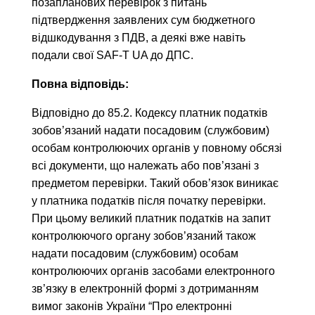
позапланових перевірок з питань
підтвердження заявлених сум бюджетного
відшкодування з ПДВ, а деякі вже навіть
подали свої SAF-T UA до ДПС.
Повна відповідь:
Відповідно до 85.2. Кодексу платник податків
зобов’язаний надати посадовим (службовим)
особам контролюючих органів у повному обсязі
всі документи, що належать або пов’язані з
предметом перевірки. Такий обов’язок виникає
у платника податків після початку перевірки.
При цьому великий платник податків на запит
контролюючого органу зобов’язаний також
надати посадовим (службовим) особам
контролюючих органів засобами електронного
зв’язку в електронній формі з дотриманням
вимог законів України “Про електронні