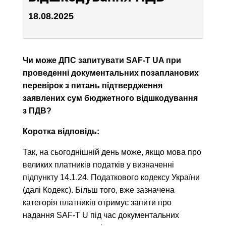
18.08.2025
Чи може ДПС запитувати SAF-T UA при
проведенні документальних позапланових
перевірок з питань підтвердження
заявлених сум бюджетного відшкодування
з ПДВ?
Коротка відповідь:
Так, на сьогоднішній день може, якщо мова про
великих платників податків у визначенні
підпункту 14.1.24. Податкового кодексу України
(далі Кодекс). Більш того, вже зазначена
категорія платників отримує запити про
надання SAF-T U під час документальних