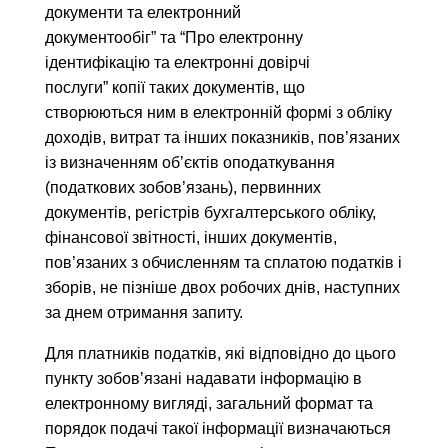
документи та електронний
документообіг” та “Про електронну
ідентифікацію та електронні довірчі
послуги” копії таких документів, що
створюються ним в електронній формі з обліку
доходів, витрат та інших показників, пов’язаних
із визначенням об’єктів оподаткування
(податкових зобов’язань), первинних
документів, регістрів бухгалтерського обліку,
фінансової звітності, інших документів,
пов’язаних з обчисленням та сплатою податків і
зборів, не пізніше двох робочих днів, наступних
за днем отримання запиту.
Для платників податків, які відповідно до цього
пункту зобов’язані надавати інформацію в
електронному вигляді, загальний формат та
порядок подачі такої інформації визначаються