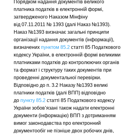
Порядком надання документів великого
платника податків в електронній формі,
затвердженого Наказом Мінфіну
від 07.11.2011 № 1393 (далі Наказ №1393).
Наказ №1393 визначає загальні принципи
організації надання документів (інформації),
визначених
пунктом 85.2
статті 85 Податкового
кодексу України, в електронній формі великими
платниками податків до контролюючих органів
та формат і структуру таких документів при
проведенні документальної перевірки.
Відповідно до п. 3.2 Наказу №1393 великі
платники податків (далі ВПП) відповідно
до
пункту 85.2
статті 85 Податкового кодексу
України зобов’язані також надати електронні
документи (інформацію) ВПП з дотриманням
вимог законодавства про електронний
документообіг не пізніше двох робочих днів,