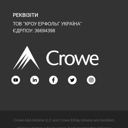
РЕКВІЗІТИ
ТОВ "КРОУ ЕРФОЛЬГ УКРАЇНА"
ЄДРПОУ: 36694398
Crowe A&A Ukraine LLC and Crowe Erfolg Ukraine are members