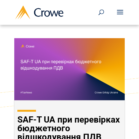
SAF-T UA при перевірках
бюджетного
відшкодування ПДВ