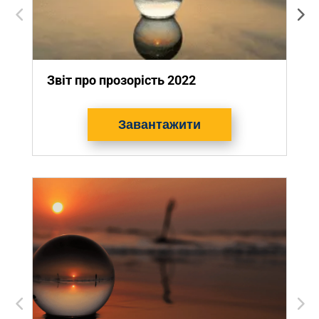
Звіт про прозорість 2022
З
Завантажити