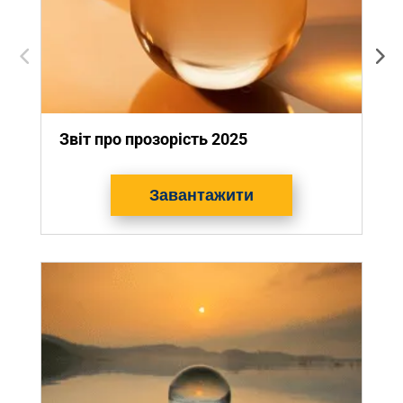
Звіт про прозорість 2025
З
Завантажити