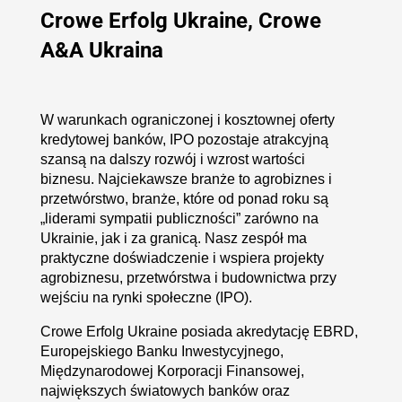
Crowe Erfolg Ukraine, Crowe
A&A Ukraina
W warunkach ograniczonej i kosztownej oferty
kredytowej banków, IPO pozostaje atrakcyjną
szansą na dalszy rozwój i wzrost wartości
biznesu. Najciekawsze branże to agrobiznes i
przetwórstwo, branże, które od ponad roku są
„liderami sympatii publiczności” zarówno na
Ukrainie, jak i za granicą. Nasz zespół ma
praktyczne doświadczenie i wspiera projekty
agrobiznesu, przetwórstwa i budownictwa przy
wejściu na rynki społeczne (IPO).
Crowe Erfolg Ukraine posiada akredytację EBRD,
Europejskiego Banku Inwestycyjnego,
Międzynarodowej Korporacji Finansowej,
największych światowych banków oraz