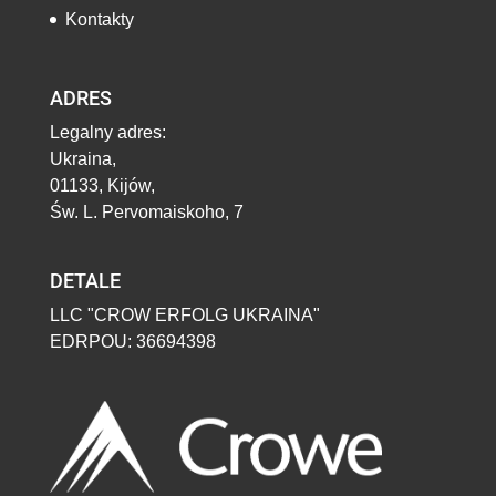
Kontakty
ADRES
Legalny adres:
Ukraina,
01133, Kijów,
Św. L. Pervomaiskoho, 7
DETALE
LLC "CROW ERFOLG UKRAINA"
EDRPOU: 36694398