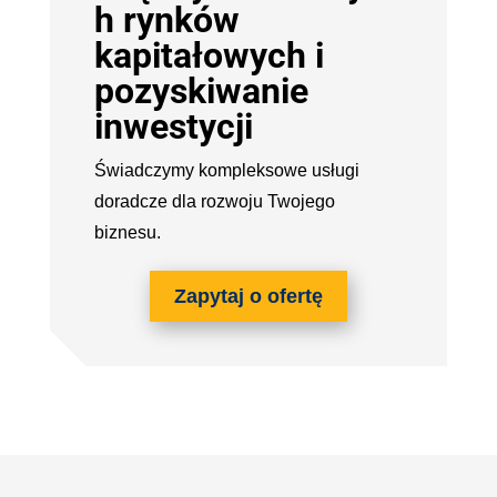
h rynków
kapitałowych i
pozyskiwanie
inwestycji
Świadczymy kompleksowe usługi
doradcze dla rozwoju Twojego
biznesu.
Zapytaj o ofertę