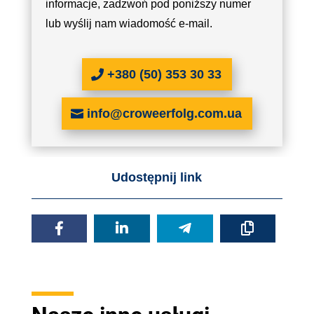
informacje, zadzwoń pod poniższy numer
lub wyślij nam wiadomość e-mail.
+380 (50) 353 30 33
info@croweerfolg.com.ua
Udostępnij link