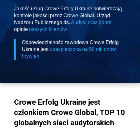
Jakość usług Crowe Erfolg Ukraine potwierdzają
kontrole jakości przez Crowe Global, Urząd
Nadzoru Publicznego ds.
Audytu oraz dobre
opinie
naszych klientów
Odpowiedzialność zawodowa Crowe Erfolg
Ukraine jest
ubezpieczona na 50 milionów
hrywien
Crowe Erfolg Ukraine jest
członkiem Crowe Global, TOP 10
globalnych sieci audytorskich