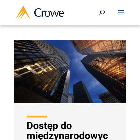
Dostęp do
międzynarodowyc