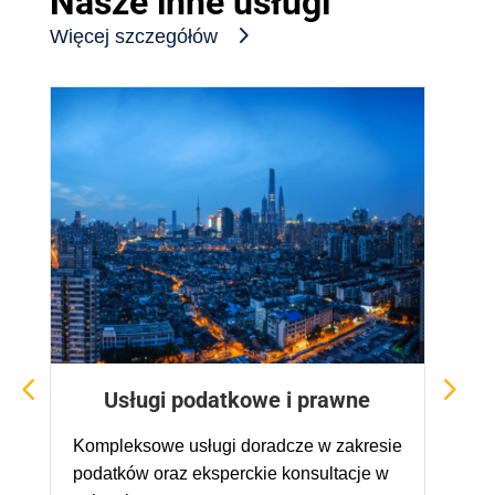
Nasze inne usługi
Więcej szczegółów
Usługi podatkowe i prawne
Kompleksowe usługi doradcze w zakresie
P
podatków oraz eksperckie konsultacje w
c