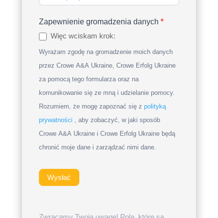
United
States
Zapewnienie gromadzenia danych
*
+1
Więc wciskam krok:
Wyrażam zgodę na gromadzenie moich danych
przez Crowe A&A Ukraine, Crowe Erfolg Ukraine
za pomocą tego formularza oraz na
komunikowanie się ze mną i udzielanie pomocy.
Rozumiem, że mogę zapoznać się z
polityką
prywatności
, aby zobaczyć, w jaki sposób
Crowe A&A Ukraine i Crowe Erfolg Ukraine będą
chronić moje dane i zarządzać nimi dane.
Wysłać
Zwracamy Twoją uwagę! Pola, które są