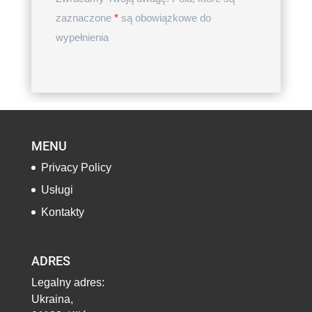
zaznaczone
*
są obowiązkowe do
wypełnienia
MENU
Privacy Policy
Usługi
Kontakty
ADRES
Legalny adres:
Ukraina,