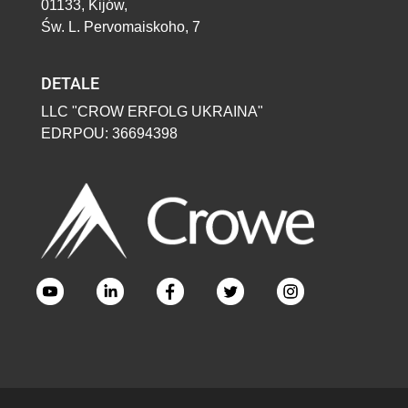
01133, Kijów,
Św. L. Pervomaiskoho, 7
DETALE
LLC "CROW ERFOLG UKRAINA"
EDRPOU: 36694398