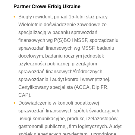
Partner Crowe Erfolg Ukraine
Biegły rewident, ponad 15-letni staż pracy.
Wieloletnie doświadczenie zawodowe ze
specjalizacją w badaniu sprawozdań
finansowych wg P(S)BO i MSSF, sporządzaniu
sprawozdań finansowych wg MSSF, badaniu
docelowym, badaniu rocznym jednostek
użyteczności publicznej, przeglądom
sprawozdań finansowych/śródrocznych
sprawozdania i audyt kontroli wewnętrznej.
Certyfikowany specjalista (ACCA, DipIFR,
CAP).
Doświadczenie w kontroli podatkowej
sprawozdań finansowych spółek świadczących
usługi komunikacyjne, produkcji żelazostopów,
gastronomii publicznej, firm logistycznych. Audyt
spółek niebędących rezydentami, uzgodnione