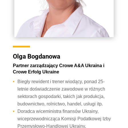
Olga Bogdanowa
Partner zarządzający Crowe A&A Ukraina i
Crowe Erfolg Ukraine
Biegły rewident i trener wiodący, ponad 25-
letnie doświadczenie zawodowe w różnych
sektorach gospodarki, takich jak produkcja,
budownictwo, rolnictwo, handel, usługi itp.
Doradca wiceministra finansów Ukrainy,
wiceprzewodnicząca Komisji Podatkowej Izby
Przemysłowo-Handlowej Ukrainy,