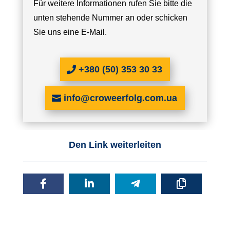
Für weitere Informationen rufen Sie bitte die
unten stehende Nummer an oder schicken
Sie uns eine E-Mail.
+380 (50) 353 30 33
info@croweerfolg.com.ua
Den Link weiterleiten